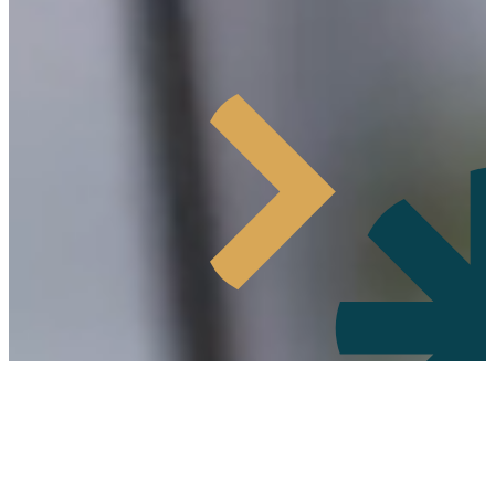
Relevante Inhalte,
journalistisch fundiert und
aus christlicher